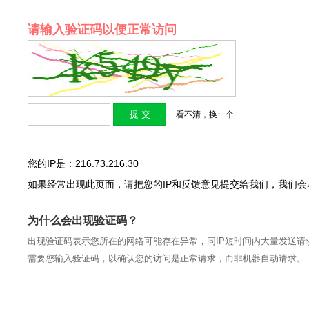
请输入验证码以便正常访问
看不清，换一个
您的IP是：216.73.216.30
如果经常出现此页面，请把您的IP和反馈意见提交给我们，我们
为什么会出现验证码？
出现验证码表示您所在的网络可能存在异常，同IP短时间内大量发送请
需要您输入验证码，以确认您的访问是正常请求，而非机器自动请求。