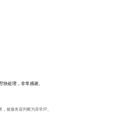
会尽快处理，非常感谢。
求，被服务器判断为异常IP。