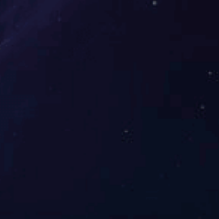
实的营养品，而且据说泰国、越南等东南亚国家有些地方碎米卖得比整米还
。主要产品有新型碾米机、饲料粉碎机、稻麦脱粒机、玉米脱粒机、磨粉机
荣获国家高新技术企业，四川省企业质量信誉A级企业，乐山市十佳农机企业，
龙头企业称号
。