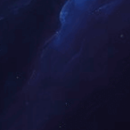
些注意事项
是指功率和转速。功率的选择主要是根据打米机铭牌上标定的数值选配;转速
农人？
农中国》报道，农业正在向着现代化不断迈进。现在可以看到更多的自动机
..
品——碎米分离器