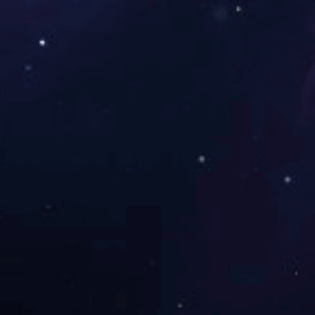
2021-10-23 08:18:15
先下个结论，碎米可不是“鸡肋”，那可是货真价
有这么多用处，但是和整米比较起来，适用范围...
More +
乐竞中国有限公司官网是一家有着31年生产和研发农业机械经验的企业
有外贸自由进出口权，并通过ISO9001:2008国际质量体系认证。
育目录，2019年被列入军民融合型企业，获得乐山市市级农业机械行业
更多关于我们
快速导航
乐竞中国有限公司官网
蝴蝶款细糠碾米组合机
蝴蝶款碾米机单机
蝴蝶款组合机
玉米脱粒机
全喂入水稻脱粒机
21粉机
猪表哥