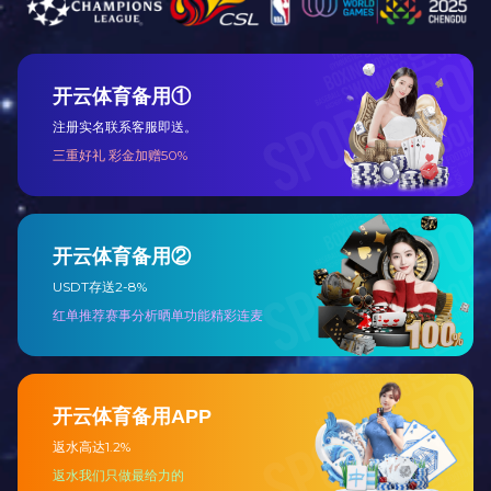
2021-11-11 07:57:09
1408次
农民都希望打米机加工出完整、色白的大米。可有的打米机碾出来
的米碎米较多, 米色也不白。出现这种情况, 除了稻谷质量原因外, 主
要是因为打米机进、出口闸刀和米刀没有调配好。
打米机工作中有两个主要调整: 一是米刀的调整; 二是进、出口
闸刀的调整。
1、米刀的调整
主要是调整米刀和滚筒之间的间隙, 如间隙大, 则碾白室压力小,
米在滚筒中受到的摩擦力弱, 因而米不能精碾, 但出米率高。因此, 米
刀和滚筒的间隙要适度。其间隙不能小于米粒的横向直径, 否则, 米
粒易破碎; 间隙也不能大于米粒的纵向直径, 否则, 米粒粗糙。因此,
米刀间隙应在米粒纵横向直径之间选择。
2、进、出口闸刀的调整
当进口闸刀开大, 出口闸刀关小时, 碾白室谷粒增多, 其压力增
大, 碾出的米色白, 但碎米多; 反之, 如将进口闸刀关小, 出口闸刀开
大, 碾白室存米少, 压力降低, 碾出的米就较粗糙。
所以, 进、出口闸刀要很好配合。一般进口闸刀的开度可控制在
整个开度的 1/2, ***多不超过 2/3。出口闸刀要灵活掌握, 在操作时,
米刀间隙和进口闸门的开度按规定调好后, 可以固定不动, 机手只要
右手操作出口闸刀, 左手伸出掌心在出口下端接米粒, 看米粒是否完
整, 米色是否洁白。若碎米多, 可开大出口闸刀, 若米粒粗糙, 可关小
出口闸刀。