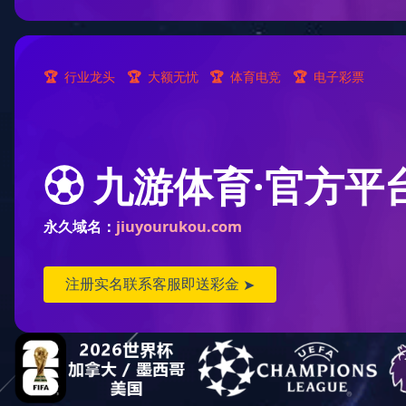
猪表哥
车间展示
车间厂房展示
新闻中心
公司新闻
行业资讯
技术资讯
在线留言
乐竞官方网站-
联系
案例中心
当前位置：
首页
>
案例中心
>
车间厂房展示
案例中心
Case
车间厂房展示
推荐新闻
Recommend
碎米妙用