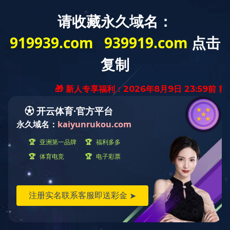
首页
猪表哥
关于我们
产品中心
乐竞中国有限公司官网
蝴蝶款细糠碾米组合机
蝴蝶款碾米机单机
蝴蝶款组合机
玉米脱粒机
全喂入水稻脱粒机
21粉机
猪表哥
车间展示
车间厂房展示
新闻中心
公司新闻
行业资讯
技术资讯
在线留言
乐竞官方网站-
联系