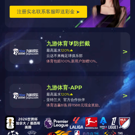
旭东机械
四川旭东
旭东农业机械
乐竞官方网站-
Contact Us
乐竞中国有限公司官网
电 话：15298010900(李经理）
电 话：17360310626（刘经理）
邮 箱：xudongagro-machine@hotmail.com
地 址：四川乐山市井研县研城镇夏家桥街希望大道106号
厂区全景
所属分类：
车间厂房展示
浏览次数：
1104次
发布时间：
2022-07-22 10:03:10